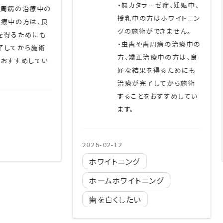
・無カタラーゼ症、妊娠中、
治療中の
授乳中の方はホワイトニン
は、良
グの施術ができません。
めにも
・虫歯や歯周病の治療中の
ら施術
方、矯正治療中の方は、良
してい
好な結果を得るためにも
治療が完了してから施術
することをおすすめしてい
2025-
ます。
ホ
歯
2026-02-12
ホワイトニング
ホームホワイトニング
歯を白くしたい