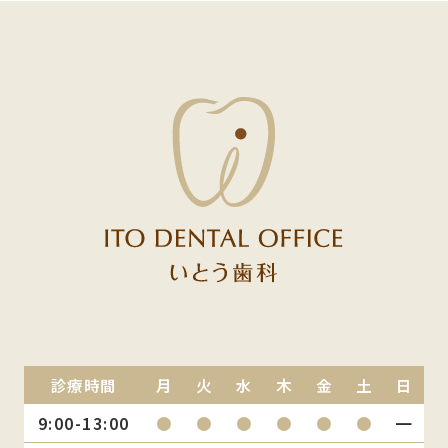
診療時間
月
火
水
木
金
土
日
9:00-13:00
●
●
●
●
●
●
━