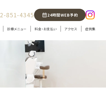
2-851-4345
24時間WEB予約
診療メニュー
料金・お支払い
アクセス
症例集