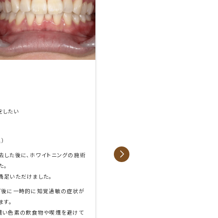
たい
ニングをしたい
去した後に、ホワイトニング用のカ
製作し、ホームホワイトニングのキ
ました。
ング後に一時的に知覚過敏の症状が
ます。
、濃い色素の飲食物や喫煙を避けて