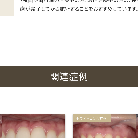
・虫歯や歯周病の治療中の方、矯正治療中の方は、
療が完了してから施術することをおすすめしています
関連症例
ホワイトニング症例