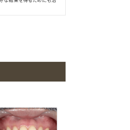
良好な結果を得るためにも治
。