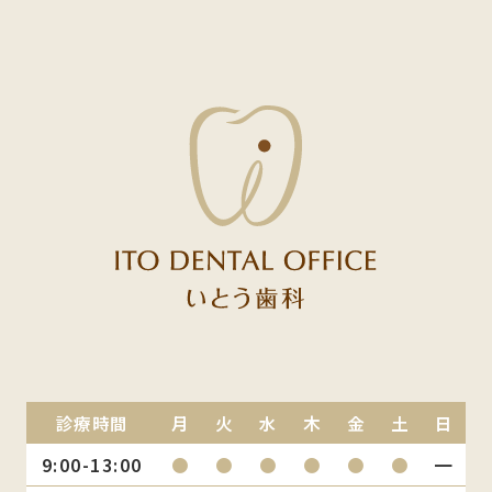
診療時間
月
火
水
木
金
土
日
9:00-13:00
●
●
●
●
●
●
━