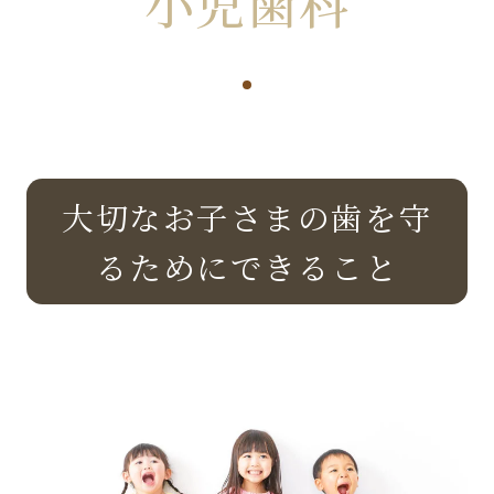
小児歯科
大切なお子さまの歯を守
るためにできること